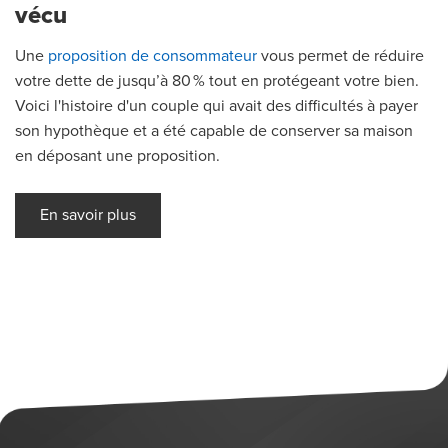
vécu
Une
proposition de consommateur
vous permet de réduire
votre dette de jusqu’à 80
%
tout en protégeant vo
tre
bien
.
Voici l'histoire d'un
couple qui avait des difficultés à payer
son hypothèque et a été capable de conserver sa maison
en déposant une prop
o
sition.
En savoir plus