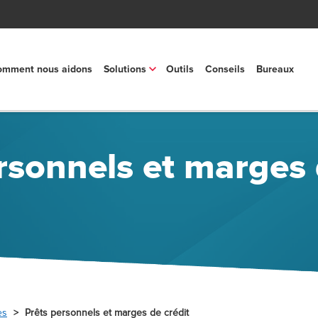
mment nous aidons
Solutions
Outils
Conseils
Bureaux
rsonnels et marges 
es
Prêts personnels et marges de crédit