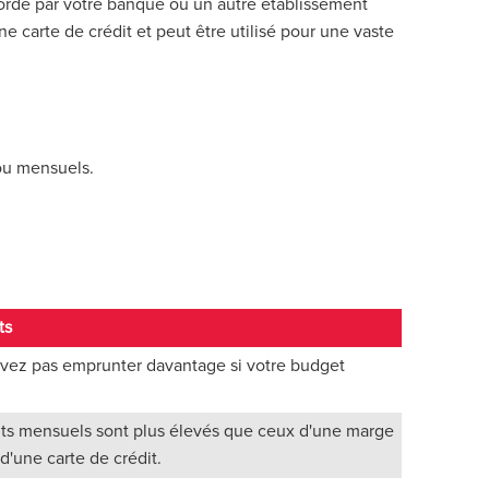
cordé par votre banque ou un autre établissement
ne carte de crédit et peut être utilisé pour une vaste
:
ou mensuels
.
ts
vez pas emprunter davantage si votre budget
ts mensuels sont plus élevés que ceux d'une marge
 d'une carte de crédit.