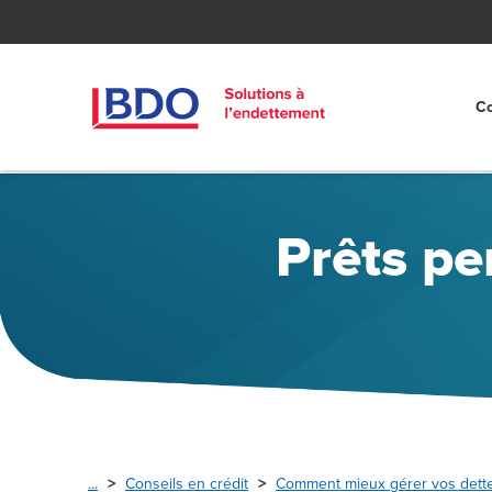
Co
Prêts pe
...
Conseils en crédit
Comment mieux gérer vos dett