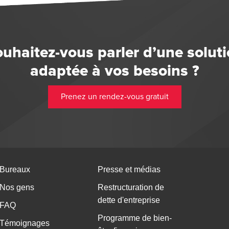
uhaitez-vous parler d’une solut
adaptée à vos besoins ?
Prenez un rendez-vous gratuit
Bureaux
Presse et médias
Nos gens
Restructuration de
dette d'entreprise
FAQ
Programme de bien-
Témoignages