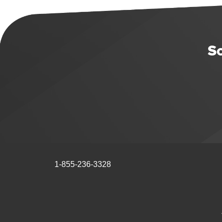
So
1-855-236-3328