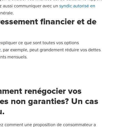
z aussi communiquer avec un
syndic autorisé en
nérale.
ressement financier
et de
xpliquer ce que sont toutes vos options
r
,
par exemple, peut grandement réduire vos dettes
nts mensuels.
ment renégocier vos
tes non garanties? Un cas
u.
z comment une proposition de consommateur a