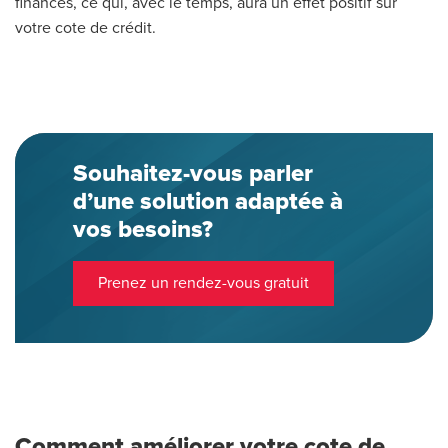
finances, ce qui, avec le temps, aura un effet positif sur
votre cote de crédit.
Souhaitez-vous parler
d’une solution adaptée à
vos besoins?
Prenez un rendez-vous gratuit
Comment améliorer votre cote de