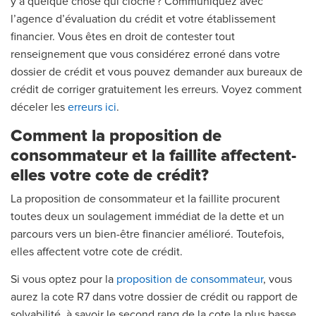
y a quelque chose qui cloche ? Communiquez avec
l’agence d’évaluation du crédit et votre établissement
financier. Vous êtes en droit de contester tout
renseignement que vous considérez erroné dans votre
dossier de crédit et vous pouvez demander aux bureaux de
crédit de corriger gratuitement les erreurs. Voyez comment
déceler les
erreurs ici
.
Comment la proposition de
consommateur et la faillite affectent-
elles votre cote de crédit?
La proposition de consommateur et la faillite procurent
toutes deux un soulagement immédiat de la dette et un
parcours vers un bien-être financier amélioré. Toutefois,
elles affectent votre cote de crédit.
Si vous optez pour la
proposition de consommateur
, vous
aurez la cote R7 dans votre dossier de crédit ou rapport de
solvabilité, à savoir le second rang de la cote la plus basse