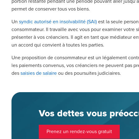
portion restante pendant une période pouvant aller jusqu
permet de conserver tous vos biens.
Un
syndic autorisé en insolvabilité (SAI)
est la seule person
consommateur. Il travaille avec vous pour examiner votre sit
présenter à vos créanciers. Il agit en tant que médiateur en
un accord qui convient à toutes les parties.
Une proposition de consommateur est un légalement contra
les paiements convenus, vos créanciers ne peuvent pas p
des
saisies de salaire
ou des poursuites judiciaires.
Vos dettes vous préoc
Prenez un rendez-vous gratuit