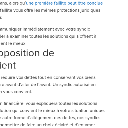
ns, alors qu’
une première faillite peut être conclue
a faillite vous offre les mêmes protections juridiques
r.
 communiquer immédiatement avec votre syndic
der à examiner toutes les solutions qui s’offrent à
ient le mieux.
oposition de
ient
éduire vos dettes tout en conservant vos biens,
ère avant d’aller de l’avant. Un syndic autorisé en
on vous convient.
n financière, vous expliquera toutes les solutions
lution qui convient le mieux à votre situation unique.
 autre forme d’allègement des dettes, nos syndics
 permettre de faire un choix éclairé et d’entamer