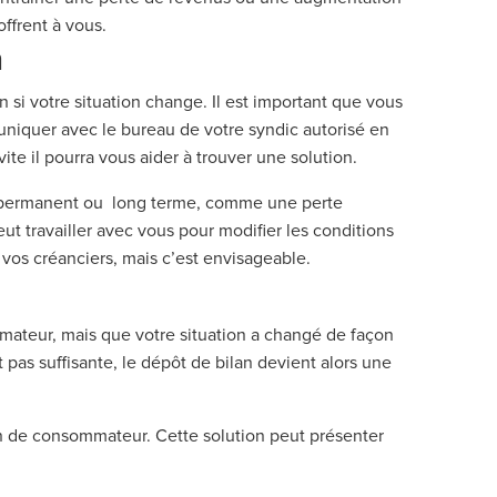
offrent à vous.
n
n si votre situation change. Il est important que vous
iquer avec le bureau de votre syndic autorisé en
vite il pourra vous aider à trouver une solution.
t permanent ou long terme, comme une perte
t travailler avec vous pour modifier les conditions
e vos créanciers, mais c’est envisageable.
mateur, mais que votre situation a changé de façon
 pas suffisante, le dépôt de bilan devient alors une
on de consommateur. Cette solution peut présenter