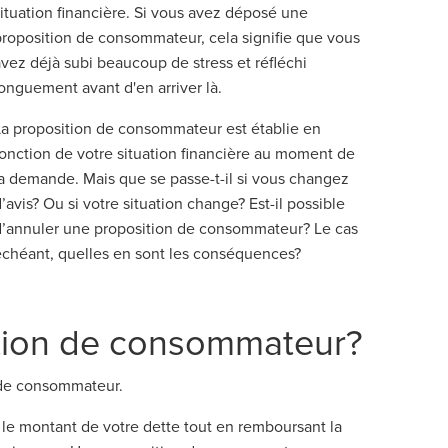
situation financière. Si vous avez déposé une
proposition de consommateur, cela signifie que vous
avez déjà subi beaucoup de stress et réfléchi
longuement avant d'en arriver là.
La proposition de consommateur est établie en
fonction de votre situation financière au moment de
la demande. Mais que se passe-t-il si vous changez
’avis? Ou si votre situation change? Est-il possible
d’annuler une proposition de consommateur? Le cas
échéant, quelles en sont les conséquences?
ition de consommateur?
 de consommateur.
le montant de votre dette tout en remboursant la