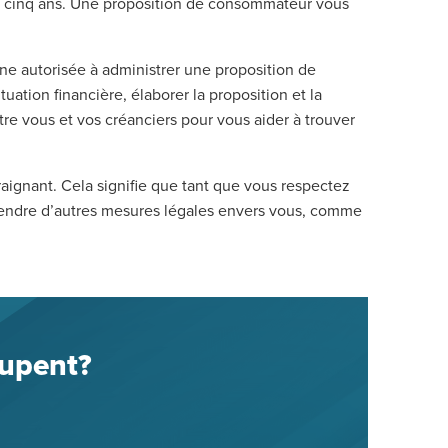
’à cinq ans. Une proposition de consommateur vous
ne autorisée à administrer une proposition de
uation financière, élaborer la proposition et la
tre vous et vos créanciers pour vous aider à trouver
ignant. Cela signifie que tant que vous respectez
rendre d’autres mesures légales envers vous, comme
cupent?