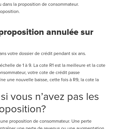
nu dans la proposition de consommateur.
roposition.
.
 proposition annulée sur
s votre dossier de crédit pendant six ans.
échelle de 1 à 9. La cote R1 est la meilleure et la cote
onsommateur, votre cote de crédit passe
e une nouvelle baisse, cette fois à R9, la cote la
 si vous n’avez pas les
oposition?
 d’une proposition de consommateur. Une perte
entraîner une perte de revenus ou une augmentation