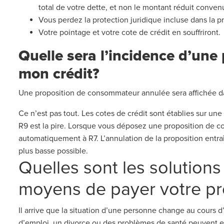
total de votre dette, et non le montant réduit conve
Vous perdez la protection juridique incluse dans la p
Votre pointage et votre cote de crédit en souffriront
Quelle sera l’incidence d’une
mon crédit?
Une proposition de consommateur annulée sera affichée dan
Ce n’est pas tout. Les cotes de crédit sont établies sur une 
R9 est la pire. Lorsque vous déposez une proposition de c
automatiquement à R7. L’annulation de la proposition entraîn
plus basse possible.
Quelles sont les solutions
moyens de payer votre pr
Il arrive que la situation d’une personne change au cours
d’emploi, un divorce ou des problèmes de santé peuvent 