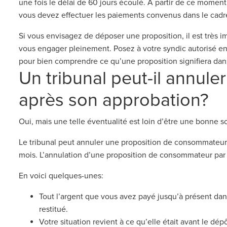
une fois le délai de 60 jours écoulé. À partir de ce momen
vous devez effectuer les paiements convenus dans le cadre
Si vous envisagez de déposer une proposition, il est très i
vous engager pleinement. Posez à votre syndic autorisé en
pour bien comprendre ce qu’une proposition signifiera dans
Un tribunal peut-il annule
après son approbation?
Oui, mais une telle éventualité est loin d’être une bonne so
Le tribunal peut annuler une proposition de consommateur 
mois. L’annulation d’une proposition de consommateur par 
En voici quelques-unes:
Tout l’argent que vous avez payé jusqu’à présent dan
restitué.
Votre situation revient à ce qu’elle était avant le dé