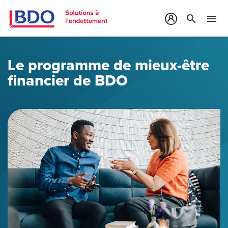
search
menu
Le programme de mieux-être
financier de BDO