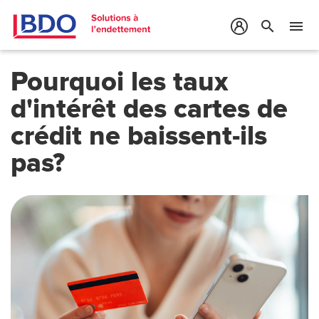
search
menu
Pourquoi les taux
d'intérêt des cartes de
crédit ne baissent-ils
pas?