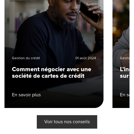
Gestion du crédit
01 août 2024
Gestion 
Comment négocier avec une
L’inc
société de cartes de crédit
sur 
En savoir plus
En sav
Voir tous nos conseils