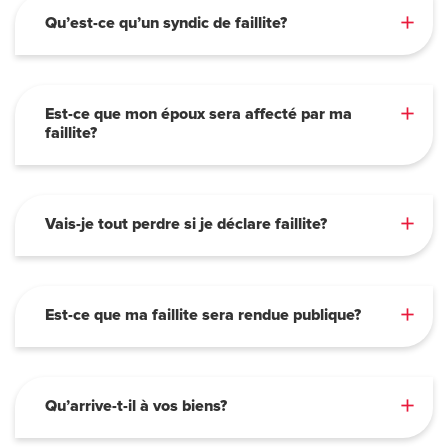
Qu’est-ce qu’un syndic de faillite?
Est-ce que mon époux sera affecté par ma
faillite?
Vais-je tout perdre si je déclare faillite?
Est-ce que ma faillite sera rendue publique?
Qu’arrive-t-il à vos biens?