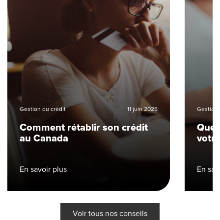
Gestion du crédit
11 juin 2025
Gestion 
Comment rétablir son crédit
Quell
au Canada
votre
En savoir plus
En sav
Voir tous nos conseils