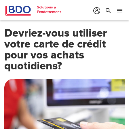
search
menu
Devriez-vous utiliser
votre carte de crédit
pour vos achats
quotidiens?