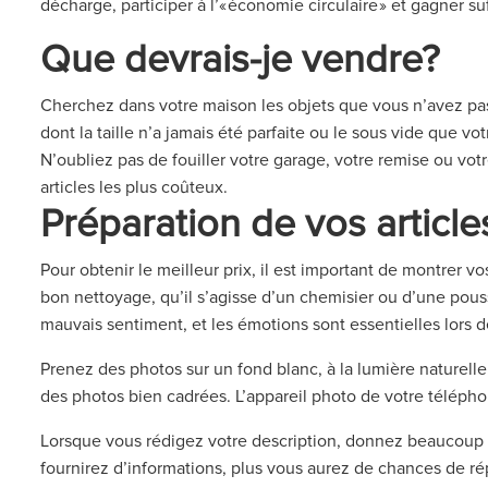
décharge, participer à l’« économie circulaire » et gagner 
Que devrais-je vendre?
Cherchez dans votre maison les objets que vous n’avez pa
dont la taille n’a jamais été parfaite ou le sous vide que v
N’oubliez pas de fouiller votre garage, votre remise ou vot
articles les plus coûteux.
Préparation de vos articl
Pour obtenir le meilleur prix, il est important de montrer vo
bon nettoyage, qu’il s’agisse d’un chemisier ou d’une pou
mauvais sentiment, et les émotions sont essentielles lors d
Prenez des photos sur un fond blanc, à la lumière naturelle. 
des photos bien cadrées. L’appareil photo de votre téléph
Lorsque vous rédigez votre description, donnez beaucoup de 
fournirez d’informations, plus vous aurez de chances de r