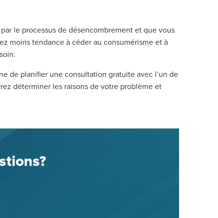
sé par le processus de désencombrement et que vous
aurez moins tendance à céder au consumérisme et à
soin.
ne de planifier une consultation gratuite avec l’un de
rez déterminer les raisons de votre problème et
stions?