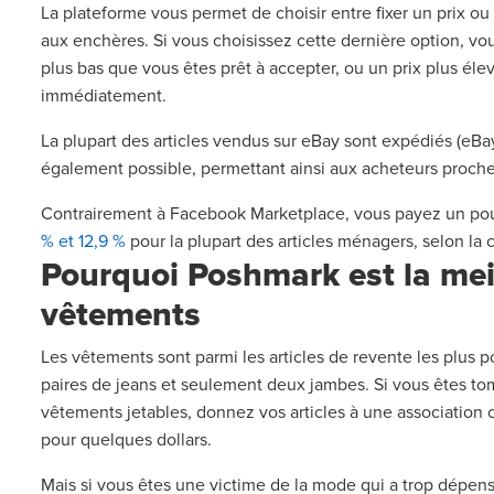
La plateforme vous permet de choisir entre fixer un prix o
aux enchères. Si vous choisissez cette dernière option, vou
plus bas que vous êtes prêt à accepter, ou un prix plus élev
immédiatement.
La plupart des articles vendus sur eBay sont expédiés (eBay 
également possible, permettant ainsi aux acheteurs proch
Contrairement à Facebook Marketplace, vous payez un pou
% et 12,9 %
pour la plupart des articles ménagers, selon la c
Pourquoi Poshmark est la meil
vêtements
Les vêtements sont parmi les articles de revente les plus p
paires de jeans et seulement deux jambes. Si vous êtes 
vêtements jetables, donnez vos articles à une association
pour quelques dollars.
Mais si vous êtes une victime de la mode qui a trop dépe