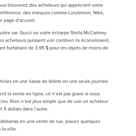
ous trouverez des acheteurs qui apprécient votre
de référence, des marques comme Lululemon, Nike,
eur page d’accueil.
 votre sac Gucci ou votre écharpe Stella McCartney
les acheteurs puissent voir combien ils économisent.
nt forfaitaire de 3,95 $ pour les objets de moins de
rticles en une liasse de billets en une seule journée.
t la vente en ligne, ce n’est pas grave si vous
icles. Rien n’est plus simple que de voir un acheteur
 5 dollars dans l’autre.
-débarras en une vente de rue, placez quelques
la ville.