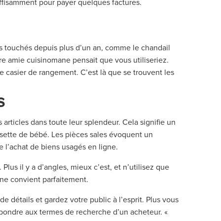
suffisamment pour payer quelques factures.
s touchés depuis plus d’un an, comme le chandail
otre amie cuisinomane pensait que vous utiliseriez.
re casier de rangement. C’est là que se trouvent les
es
s articles dans toute leur splendeur. Cela signifie un
ssette de bébé. Les pièces sales évoquent un
e l’achat de biens usagés en ligne.
Plus il y a d’angles, mieux c’est, et n’utilisez que
one convient parfaitement.
détails et gardez votre public à l’esprit. Plus vous
épondre aux termes de recherche d’un acheteur. «