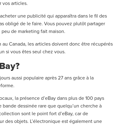
r vos articles.
eter une publicité qui apparaîtra dans le fil des
s obligé de le faire. Vous pouvez plutôt partager
 peu de marketing fait maison.
au Canada, les articles doivent donc être récupérés
un si vous êtes seul chez vous.
 eBay?
jours aussi populaire après 27 ans grâce à la
teforme.
ocaux, la présence d’eBay dans plus de 100 pays
ne bande dessinée rare que quelqu’un cherche à
llection sont le point fort d’eBay, car de
r des objets. L’électronique est également une