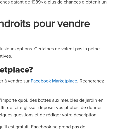
ches datant de 1989 » a plus de chances d’obtenir un
endroits pour vendre
usieurs options. Certaines ne valent pas la peine
atives.
etplace?
er à vendre sur
Facebook Marketplace
. Recherchez
n’importe quoi, des bottes aux meubles de jardin en
uffit de faire glisser-déposer vos photos, de donner
uelques questions et de rédiger votre description.
qu’il est gratuit. Facebook ne prend pas de