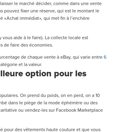
u laisser le marché décider, comme dans une vente
s pouvez fixer une réserve, qui est le montant le
é « Achat immédiat », qui met fin à l’enchère
vous aide à le faire). La collecte locale est
es de faire des économies.
rcentage de chaque vente à eBay, qui varie entre
6
atégorie et la valeur.
leure option pour les
opulaires. On prend du poids, on en perd, on a 10
tombé dans le piège de la mode éphémère ou des
 caritative ou vendez-les sur Facebook Marketplace
nsé pour des vêtements haute couture et que vous