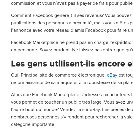
commission et vous n’avez pas à payer de frais pour publie
Comment Facebook génère-t-il ses revenus? Vous pouvez ach
publications des personnes à proximité, mais vous n’êtes pa
l’annonce avec votre réseau d’amis Facebook pour faire un
Facebook Marketplace ne prend pas en charge l’expédition 
en personne. Soyez prudent. Ne laissez pas entrer quelqu’
Les gens utilisent-ils encore
Oui! Principal site de commerce électronique,
eBay
est tou
reconnaissance de sa marque et à la robustesse de sa pla
Alors que Facebook Marketplace s’adresse aux acheteurs l
vous permet de toucher un public très large. Vous avez u
l’autre bout du monde? Vendez-la sur eBay. Les pièces de co
nombreuses personnes s’y rendent pour rechercher la valeu
catégorie importante.