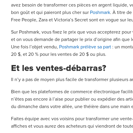
avez besoin de transformer ces pièces en argent liquide, v
bon goût et qui paieront plus cher sur
Poshmark
. À titre 
Free People, Zara et Victoria’s Secret sont en vogue sur l
Sur Poshmark, vous fixez le prix que vous accepterez pour
et on vous demande de partager le prix d’origine afin que 
Une fois l’objet vendu,
Poshmark prélève sa part
: un monta
20 $, et 20 % pour les ventes de 20 $ ou plus.
Et les ventes-débarras?
Il n’y a pas de moyen plus facile de transformer plusieurs a
Bien que les plateformes de commerce électronique faciliten
n’êtes pas encore à l’aise pour publier ou expédier des art
du dimanche dans votre allée, une théière dans une main et
Faites équipe avec vos voisins pour transformer une vente
affiches et vous aurez des acheteurs qui viendront de toute 