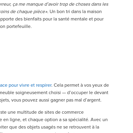
erreur, ça me manque d’avoir trop de choses dans les
coins de chaque pièce ».
Un bon tri dans la maison
apporte des bienfaits pour la santé mentale et pour
son portefeuille.
pace pour vivre et respirer
. Cela permet à vos yeux de
 meuble soigneusement choisi — d’occuper le devant
objets, vous pouvez aussi gagner pas mal d’argent.
xiste une multitude de sites de commerce
te en ligne, et chaque option a sa spécialité. Avec un
iter que des objets usagés ne se retrouvent à la