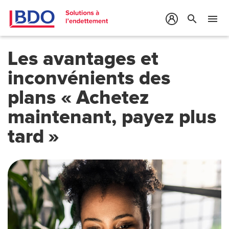
search
menu
Les avantages et
inconvénients des
plans « Achetez
maintenant, payez plus
tard »