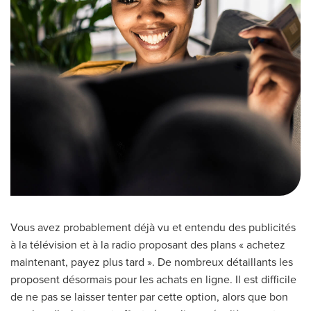
Vous avez probablement déjà vu et entendu des publicités
à la télévision et à la radio proposant des plans « achetez
maintenant, payez plus tard ». De nombreux détaillants les
proposent désormais pour les achats en ligne. Il est difficile
de ne pas se laisser tenter par cette option, alors que bon