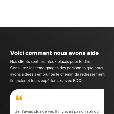
Voici comment nous avons aidé
Nos clients sont les mieux placés pour le dire.
Consultez les témoignages des personnes que nous
avons aidées à emprunter le chemin du redressement
financier et leurs expériences avec BDO.
“
Je n’avais plus de vie. Il n’y avait pas un soir où