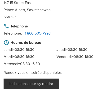
147 15 Street East
Prince Albert, Saskatchewan
S6V 1G1
phone
Téléphone
Téléphone:
+1 866-505-7993
schedule
Heures de bureau
Lundi=08:30-16:30
Jeudi=08:30-16:30
Mardi=08:30-16:30
Vendredi=08:30-16:30
Mercredi=08:30-16:30
Rendez-vous en soirée disponibles
Indications pour s'y rendre