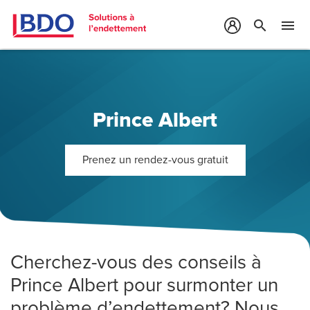
search
menu
Prince Albert
Prenez un rendez-vous gratuit
Cherchez-vous des conseils à
Prince Albert pour surmonter un
problème d’endettement? Nous