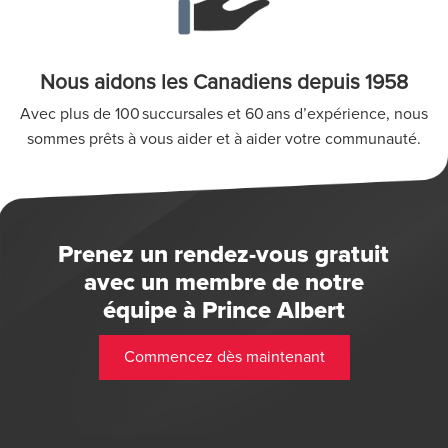
Nous aidons les Canadiens depuis 1958
Avec plus de 100 succursales et 60 ans d’expérience, nous
sommes prêts à vous aider et à aider votre communauté.
Prenez un rendez-vous gratuit
avec un membre de notre
équipe à Prince Albert
Commencez dès maintenant