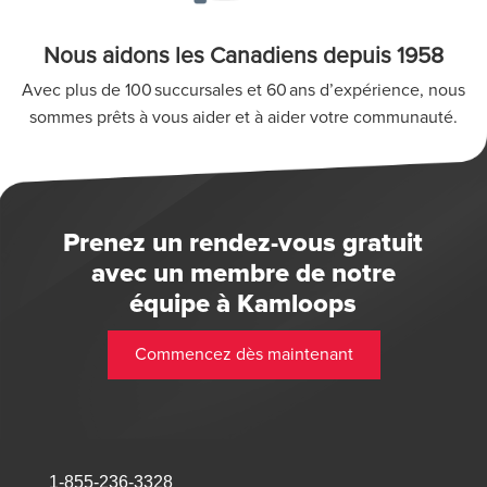
Nous aidons les Canadiens depuis 1958
Avec plus de 100 succursales et 60 ans d’expérience, nous
sommes prêts à vous aider et à aider votre communauté.
Prenez un rendez-vous gratuit
avec un membre de notre
équipe à Kamloops
Commencez dès maintenant
1-855-236-3328