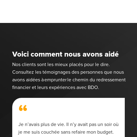
Voici comment nous avons aidé
Nos clients sont les mieux placés pour le dire.
Consultez les témoignages des personnes que nous
avons aidées à emprunter le chemin du redressement
financier et leurs expériences avec BDO.
“
Je n’avais plus de vie. Il n’y avait pas un soir où
je me suis couchée sans refaire mon budget.