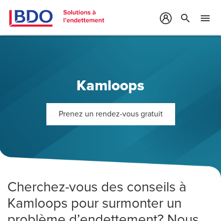
search
menu
Kamloops
Prenez un rendez-vous gratuit
Cherchez-vous des conseils à
Kamloops pour surmonter un
problème d’endettement? Nous