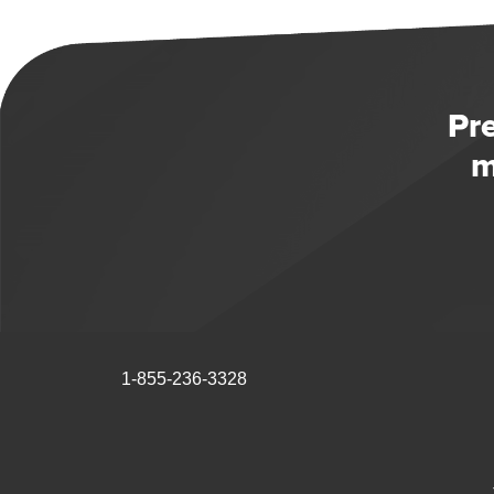
Pr
m
1-855-236-3328