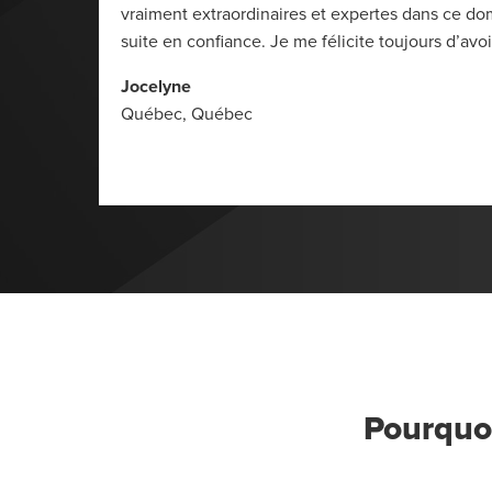
le et
vraiment extraordinaires et expertes dans ce do
suite en confiance. Je me félicite toujours d’avoir
Jocelyne
Québec, Québec
Pourquoi