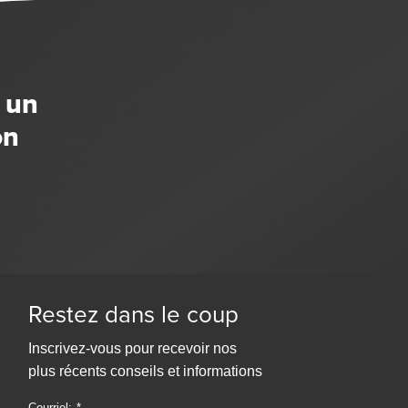
 un
on
Restez dans le coup
Inscrivez-vous pour recevoir nos
plus récents conseils et informations
Courriel: