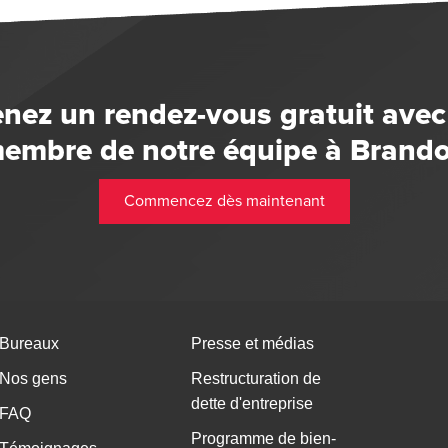
enez un rendez-vous gratuit avec
embre de notre équipe à Brand
Commencez dès maintenant
Bureaux
Presse et médias
Nos gens
Restructuration de
dette d'entreprise
FAQ
Programme de bien-