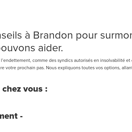
seils à Brandon pour surmo
ouvons aider.
l’endettement, comme des syndics autorisés en insolvabilité et 
aire votre prochain pas. Nous expliquons toutes vos options, alla
 chez vous :
ment -