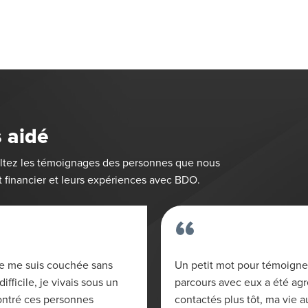
 aidé
sultez les témoignages des personnes que nous
 financier et leurs expériences avec BDO.
“
ù je me suis couchée sans
Un petit mot pour témoigne
ifficile, je vivais sous un
parcours avec eux a été agré
ontré ces personnes
contactés plus tôt, ma vie 